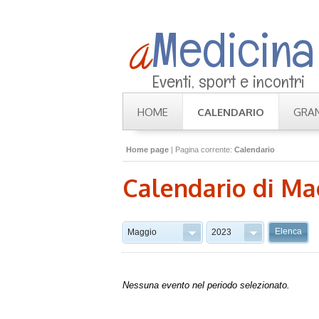
Medicina
a
Eventi, sport e incontri
HOME
CALENDARIO
GRAN
Home page
| Pagina corrente:
Calendario
Calendario di
Ma
Elenca
Maggio
2023
Nessuna evento nel periodo selezionato.