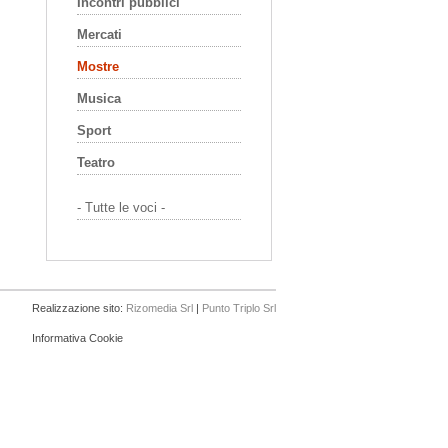
Incontri pubblici
Mercati
Mostre
Musica
Sport
Teatro
- Tutte le voci -
Realizzazione sito:
Rizomedia Srl
|
Punto Triplo Srl
Informativa Cookie