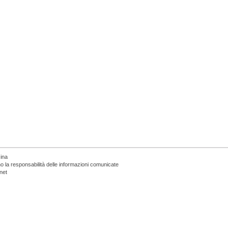
cina
no la responsabilità delle informazioni comunicate
net