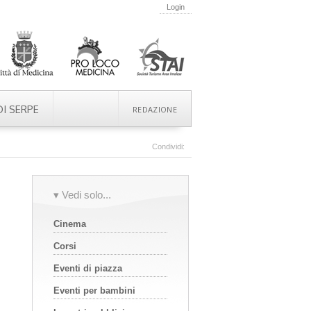
Login
I SERPE
REDAZIONE
Condividi:
▾ Vedi solo...
Cinema
Corsi
Eventi di piazza
Eventi per bambini