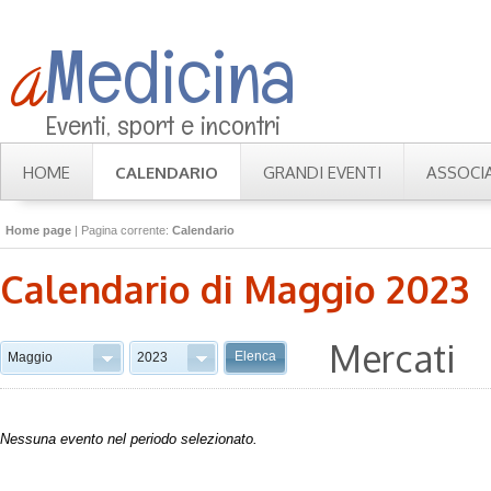
Medicina
a
Eventi, sport e incontri
HOME
CALENDARIO
GRANDI EVENTI
ASSOCI
Home page
| Pagina corrente:
Calendario
Calendario di
Maggio 2023
Mercati
Elenca
Maggio
2023
Nessuna evento nel periodo selezionato.