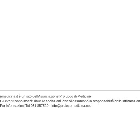
amedicina.it è un sito dell'Associazione Pro Loco di Medicina
Gli eventi sono inseriti dalle Associazioni, che si assumono la responsabilità delle informazio
Per informazioni Tel 051 857529 - info@prolocomedicina.net